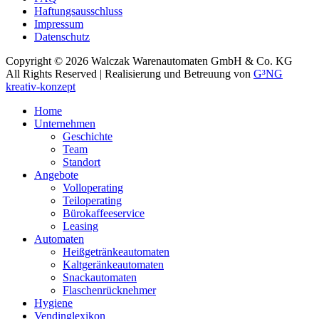
Haftungsausschluss
Impressum
Datenschutz
Copyright ©
2026 Walczak Warenautomaten GmbH & Co. KG
All Rights Reserved | Realisierung und Betreuung von
G³NG
kreativ-konzept
Home
Unternehmen
Geschichte
Team
Standort
Angebote
Volloperating
Teiloperating
Bürokaffeeservice
Leasing
Automaten
Heißgetränkeautomaten
Kaltgeränkeautomaten
Snackautomaten
Flaschenrücknehmer
Hygiene
Vendinglexikon